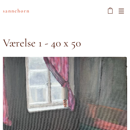
sannehorn
Værelse 1 - 40 x 50