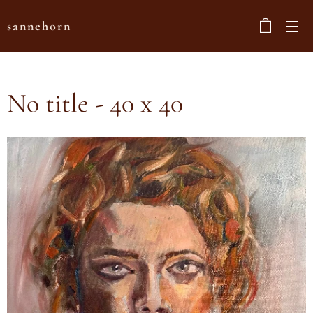
sannehorn
No title - 40 x 40