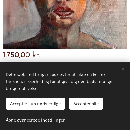
1.750,00
kr.
Dette websted bruger cookies for at sikre en korrekt
funktion, sikkerhed og for at give dig den bedst mulige
© 2026 Alle rettigheder forbeholdes
brugeroplevelse.
Handelsbetingelser
Cookies
Accepter kun nødvendige
Accepter alle
TILFØJ TIL KURVEN
Åbne avancerede indstillinger